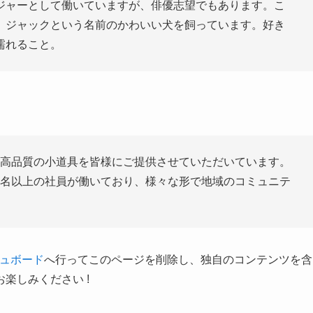
ジャーとして働いていますが、俳優志望でもあります。こ
、ジャックという名前のかわいい犬を飼っています。好き
濡れること。
来、高品質の小道具を皆様にご提供させていただいています。
00名以上の社員が働いており、様々な形で地域のコミュニテ
ュボード
へ行ってこのページを削除し、独自のコンテンツを含
楽しみください !